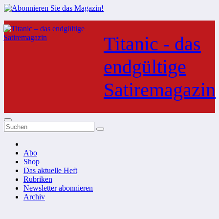
Zum
Inhalt
Titanic - das
springen
endgültige
Satiremagazin
Abo
Shop
Das aktuelle Heft
Rubriken
Newsletter abonnieren
Archiv