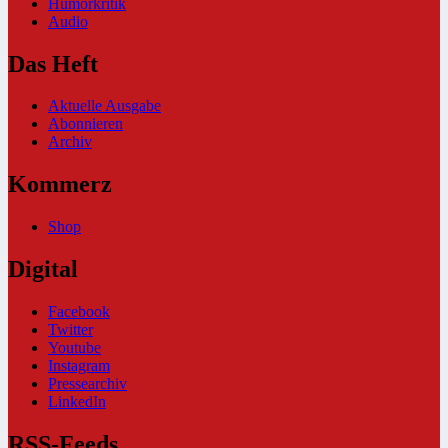
Humorkritik
Audio
Das Heft
Aktuelle Ausgabe
Abonnieren
Archiv
Kommerz
Shop
Digital
Facebook
Twitter
Youtube
Instagram
Pressearchiv
LinkedIn
RSS-Feeds