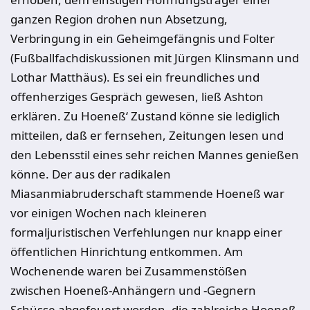
ganzen Region drohen nun Absetzung,
Verbringung in ein Geheimgefängnis und Folter
(Fußballfachdiskussionen mit Jürgen Klinsmann und
Lothar Matthäus). Es sei ein freundliches und
offenherziges Gespräch gewesen, ließ Ashton
erklären. Zu Hoeneß‘ Zustand könne sie lediglich
mitteilen, daß er fernsehen, Zeitungen lesen und
den Lebensstil eines sehr reichen Mannes genießen
könne. Der aus der radikalen
Miasanmiabruderschaft stammende Hoeneß war
vor einigen Wochen nach kleineren
formaljuristischen Verfehlungen nur knapp einer
öffentlichen Hinrichtung entkommen. Am
Wochenende waren bei Zusammenstößen
zwischen Hoeneß-Anhängern und -Gegnern
Schüsse abgefeuert worden, die zahlreiche Hoeneß-