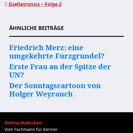
Gsellatronics ‒ Folge 2
Beitragsnavigation
ÄHNLICHE BEITRÄGE
Friedrich Merz: eine
umgekehrte Furzgrundel?
Erste Frau an der Spitze der
UN?
Der Sonntagscartoon von
Holger Weyrauch
Online-Rubriken
Vom Fachmann für Kenner