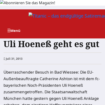
Zum
Inhalt
springen
Uli Hoeneß geht es gut
Juli 31, 2013
Überraschender Besuch in Bad Wiessee: Die EU-
Außenbeauftragte Catherine Ashton ist mit dem fc-
bayerischen Noch-Präsidenten Uli Hoeneß
zusammengetroffen. Die Staatsanwaltschaft
München hatte gestern gegen Uli Hoeneß Anklage
erhoben, dem einstigen Hoffnungsträger einer