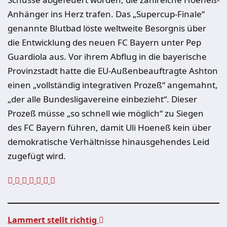
Anhänger ins Herz trafen. Das „Supercup-Finale“
genannte Blutbad löste weltweite Besorgnis über
die Entwicklung des neuen FC Bayern unter Pep
Guardiola aus. Vor ihrem Abflug in die bayerische
Provinzstadt hatte die EU-Außenbeauftragte Ashton
einen „vollständig integrativen Prozeß“ angemahnt,
„der alle Bundesligavereine einbezieht“. Dieser
Prozeß müsse „so schnell wie möglich“ zu Siegen
des FC Bayern führen, damit Uli Hoeneß kein über
demokratische Verhältnisse hinausgehendes Leid
zugefügt wird.
Lammert stellt richtig