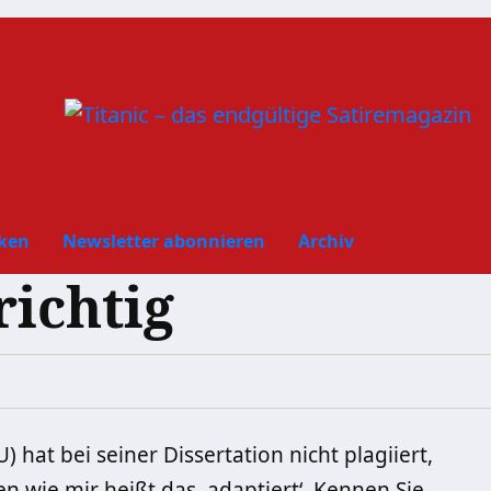
ken
Newsletter abonnieren
Archiv
richtig
at bei seiner Dissertation nicht plagiiert,
en wie mir heißt das ‚adaptiert‘. Kennen Sie