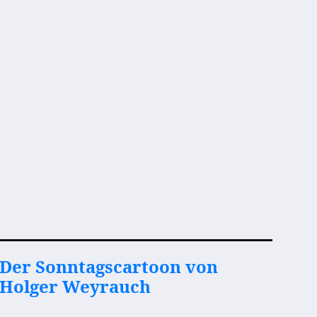
Der Sonntagscartoon von
Holger Weyrauch