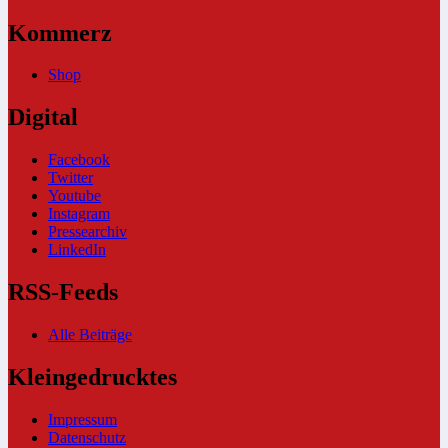
Kommerz
Shop
Digital
Facebook
Twitter
Youtube
Instagram
Pressearchiv
LinkedIn
RSS-Feeds
Alle Beiträge
Kleingedrucktes
Impressum
Datenschutz