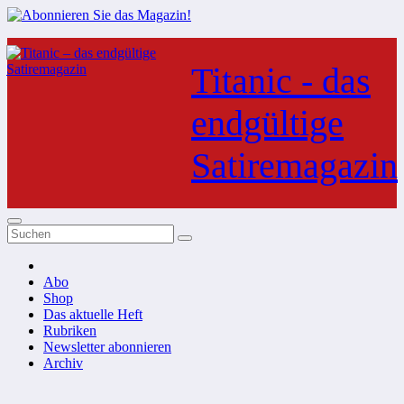
Zum
Inhalt
Titanic - das
springen
endgültige
Satiremagazin
Abo
Shop
Das aktuelle Heft
Rubriken
Newsletter abonnieren
Archiv