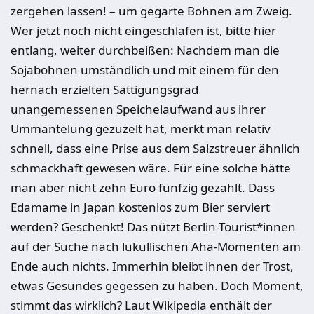
zergehen lassen! – um gegarte Bohnen am Zweig.
Wer jetzt noch nicht eingeschlafen ist, bitte hier
entlang, weiter durchbeißen: Nachdem man die
Sojabohnen umständlich und mit einem für den
hernach erzielten Sättigungsgrad
unangemessenen Speichelaufwand aus ihrer
Ummantelung gezuzelt hat, merkt man relativ
schnell, dass eine Prise aus dem Salzstreuer ähnlich
schmackhaft gewesen wäre. Für eine solche hätte
man aber nicht zehn Euro fünfzig gezahlt. Dass
Edamame in Japan kostenlos zum Bier serviert
werden? Geschenkt! Das nützt Berlin-Tourist*innen
auf der Suche nach lukullischen Aha-Momenten am
Ende auch nichts. Immerhin bleibt ihnen der Trost,
etwas Gesundes gegessen zu haben. Doch Moment,
stimmt das wirklich? Laut Wikipedia enthält der