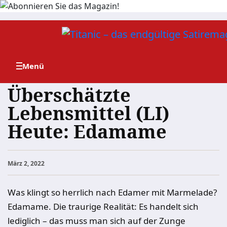
Zum
Inhalt
springen
Überschätzte
Lebensmittel (LI)
Heute: Edamame
März 2, 2022
Was klingt so herrlich nach Edamer mit Marmelade?
Edamame. Die traurige Realität: Es handelt sich
lediglich – das muss man sich auf der Zunge