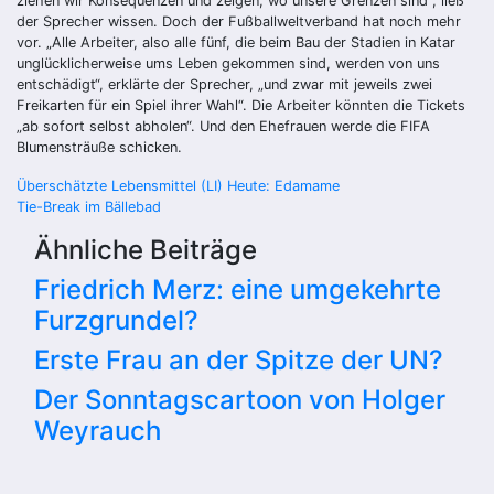
ziehen wir Konsequenzen und zeigen, wo unsere Grenzen sind“, ließ
der Sprecher wissen. Doch der Fußballweltverband hat noch mehr
vor. „Alle Arbeiter, also alle fünf, die beim Bau der Stadien in Katar
unglücklicherweise ums Leben gekommen sind, werden von uns
entschädigt“, erklärte der Sprecher, „und zwar mit jeweils zwei
Freikarten für ein Spiel ihrer Wahl“. Die Arbeiter könnten die Tickets
„ab sofort selbst abholen“. Und den Ehefrauen werde die FIFA
Blumensträuße schicken.
Beitragsnavigation
Überschätzte Lebensmittel (LI) Heute: Edamame
Tie-Break im Bällebad
Ähnliche Beiträge
Friedrich Merz: eine umgekehrte
Furzgrundel?
Erste Frau an der Spitze der UN?
Der Sonntagscartoon von Holger
Weyrauch