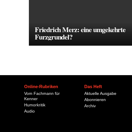
Friedrich Merz: eine umgekehrte
Furzgrundel?
Online-Rubriken
Das Heft
Vom Fachmann für
Aktuelle Ausgabe
Kenner
Abonnieren
Humorkritik
Archiv
Audio