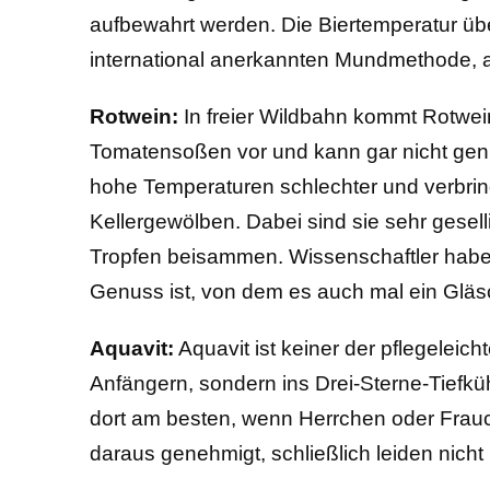
aufbewahrt werden. Die Biertemperatur üb
international anerkannten Mundmethode, a
Rotwein:
In freier Wildbahn kommt Rotwe
Tomatensoßen vor und kann gar nicht ge
hohe Temperaturen schlechter und verbring
Kellergewölben. Dabei sind sie sehr gesell
Tropfen beisammen. Wissenschaftler hab
Genuss ist, von dem es auch mal ein Gläs
Aquavit:
Aquavit ist keiner der pflegeleic
Anfängern, sondern ins Drei-Sterne-Tiefkü
dort am besten, wenn Herrchen oder Frauch
daraus genehmigt, schließlich leiden nicht 