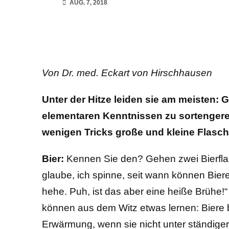
AUG. 7, 2018
Von Dr. med. Eckart von Hirschhausen
Unter der Hitze leiden sie am meisten: G
elementaren Kenntnissen zu sortengerec
wenigen Tricks große und kleine Flasch
Bier:
Kennen Sie den? Gehen zwei Bierflasc
glaube, ich spinne, seit wann können Bier
hehe. Puh, ist das aber eine heiße Brühe!“
können aus dem Witz etwas lernen: Biere 
Erwärmung, wenn sie nicht unter ständige