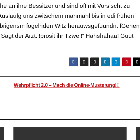
e an ihre Bessitzer und sind oft mit Vorsischt zu
Auslaufg uns zwitschern manmahl bis in edi frühen
brigensm fogelnden Witz herauwsgefuundn: fGehen
 Sagt der Arzt: !prosit ihr Tzwei!“ Hahshahaa! Guut
Wehrpflicht 2.0 – Mach die Online-Musterung!