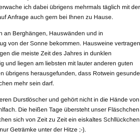
erwache ich dabei übrigens mehrmals täglich mit der
uf Anfrage auch gern bei Ihnen zu Hause.
in an Berghängen, Hauswänden und in
nug von der Sonne bekommen. Hausweine vertrage
en die meiste Zeit des Jahres in dunklen
ig und liegen am liebsten mit lauter anderen guten
en übrigens herausgefunden, dass Rotwein gesunde
chen mehr sein darf.
hteren Durstlöscher und gehört nicht in die Hände von
hlfach. Die heißen Tage übersteht unser Fläschchen
en sich von Zeit zu Zeit ein eiskaltes Schllückchen
nur Geträmke unter der Hitze ;-).