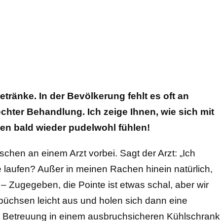
etränke. In der Bevölkerung fehlt es oft an
hter Behandlung. Ich zeige Ihnen, wie sich mit
en bald wieder pudelwohl fühlen!
hen an einem Arzt vorbei. Sagt der Arzt: „Ich
e laufen? Außer in meinen Rachen hinein natürlich,
 – Zugegeben, die Pointe ist etwas schal, aber wir
büchsen leicht aus und holen sich dann eine
r Betreuung in einem ausbruchsicheren Kühlschrank