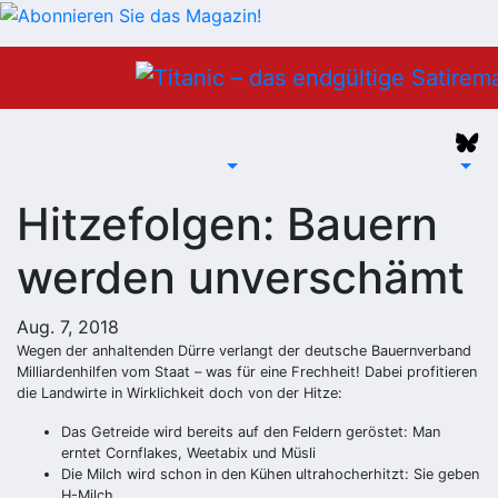
Zum
Inhalt
springen
Hitzefolgen: Bauern
werden unverschämt
Aug. 7, 2018
Wegen der anhaltenden Dürre verlangt der deutsche Bauernverband
Milliardenhilfen vom Staat – was für eine Frechheit! Dabei profitieren
die Landwirte in Wirklichkeit doch von der Hitze:
Das Getreide wird bereits auf den Feldern geröstet: Man
erntet Cornflakes, Weetabix und Müsli
Die Milch wird schon in den Kühen ultrahocherhitzt: Sie geben
H-Milch