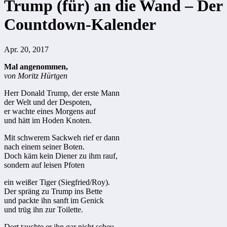
Trump (für) an die Wand – Der
Countdown-Kalender
Apr. 20, 2017
Mal angenommen,
von Moritz Hürtgen
Herr Donald Trump, der erste Mann
der Welt und der Despoten,
er wachte eines Morgens auf
und hätt im Hoden Knoten.
Mit schwerem Sackweh rief er dann
nach einem seiner Boten.
Doch käm kein Diener zu ihm rauf,
sondern auf leisen Pfoten
ein weißer Tiger (Siegfried/Roy).
Der spräng zu Trump ins Bette
und packte ihn sanft im Genick
und trüg ihn zur Toilette.
Dort tauchte er ihn gar nicht scheu