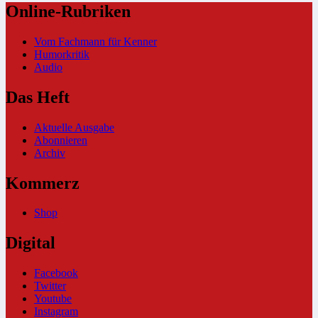
Online-Rubriken
Vom Fachmann für Kenner
Humorkritik
Audio
Das Heft
Aktuelle Ausgabe
Abonnieren
Archiv
Kommerz
Shop
Digital
Facebook
Twitter
Youtube
Instagram