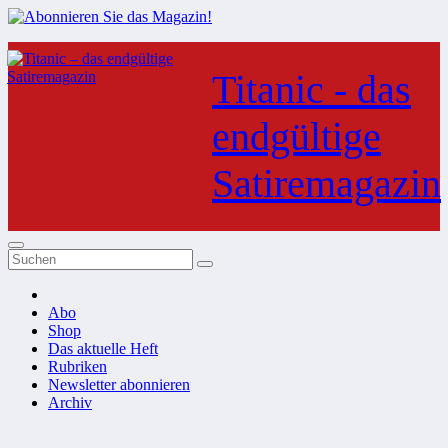
Zum
Inhalt
Titanic - das
springen
endgültige
Satiremagazin
Abo
Shop
Das aktuelle Heft
Rubriken
Newsletter abonnieren
Archiv