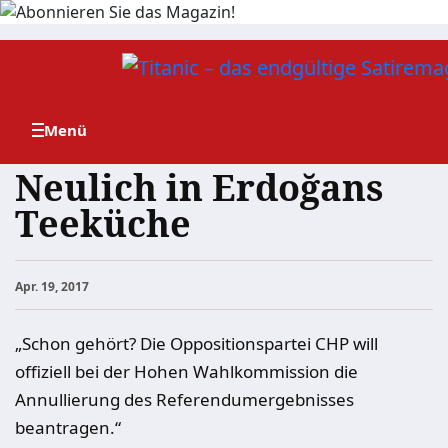
Zum
Inhalt
springen
Neulich in Erdoğans
Teeküche
Apr. 19, 2017
„Schon gehört? Die Oppositionspartei CHP will
offiziell bei der Hohen Wahlkommission die
Annullierung des Referendumergebnisses
beantragen.“