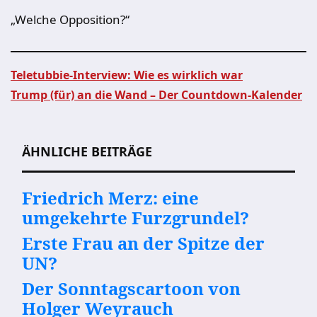
„Welche Opposition?“
Teletubbie-Interview: Wie es wirklich war
Trump (für) an die Wand – Der Countdown-Kalender
Beitragsnavigation
ÄHNLICHE BEITRÄGE
Friedrich Merz: eine
umgekehrte Furzgrundel?
Erste Frau an der Spitze der
UN?
Der Sonntagscartoon von
Holger Weyrauch