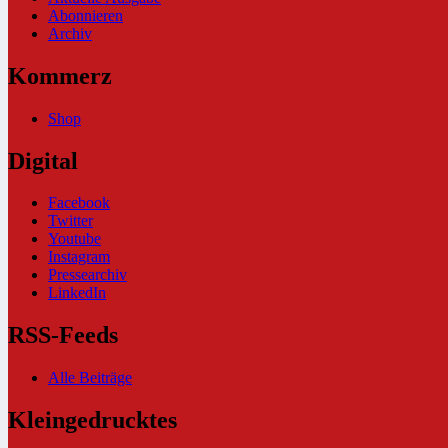
Abonnieren
Archiv
Kommerz
Shop
Digital
Facebook
Twitter
Youtube
Instagram
Pressearchiv
LinkedIn
RSS-Feeds
Alle Beiträge
Kleingedrucktes