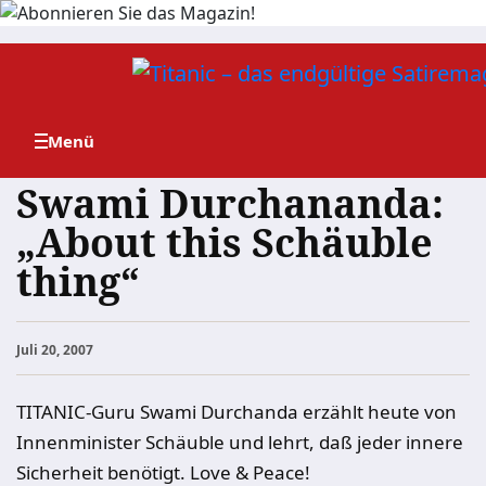
Zum
Inhalt
springen
Swami Durchananda:
„About this Schäuble
thing“
Juli 20, 2007
TITANIC-Guru Swami Durchanda erzählt heute von
Innenminister Schäuble und lehrt, daß jeder innere
Sicherheit benötigt. Love & Peace!