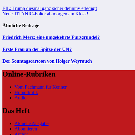
Beitragsnavigation
EIL: Trump diesmal ganz sicher definitiv erledigt!
Neue TITANIC-Folter ab morgen am Kiosk!
Ähnliche Beiträge
Friedrich Merz: eine umgekehrte Furzgrundel?
Erste Frau an der Spitze der UN?
Der Sonntagscartoon von Holger Weyrauch
Online-Rubriken
Vom Fachmann für Kenner
Humorkritik
Audio
Das Heft
Aktuelle Ausgabe
Abonnieren
Archiv