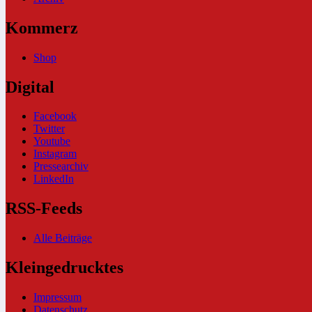
Kommerz
Shop
Digital
Facebook
Twitter
Youtube
Instagram
Pressearchiv
LinkedIn
RSS-Feeds
Alle Beiträge
Kleingedrucktes
Impressum
Datenschutz