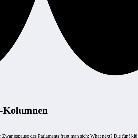
e“-Kolumnen
r Zwangspause des Parlaments fragt man sich: What next? Die fünf klüg