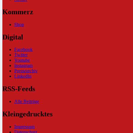
Kommerz
Shop
Digital
Facebook
Twitter
Youtube
Instagram
Pressearchiv
LinkedIn
RSS-Feeds
Alle Beiträge
Kleingedrucktes
Impressum
Datenschutz