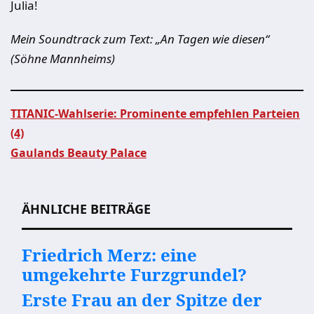
Julia!
Mein Soundtrack zum Text: „An Tagen wie diesen“
(Söhne Mannheims)
TITANIC-Wahlserie: Prominente empfehlen Parteien
(4)
Beitragsnavigation
Gaulands Beauty Palace
ÄHNLICHE BEITRÄGE
Friedrich Merz: eine
umgekehrte Furzgrundel?
Erste Frau an der Spitze der