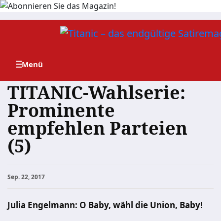
Zum
Inhalt
springen
TITANIC-Wahlserie:
Prominente
empfehlen Parteien
(5)
Sep. 22, 2017
Julia Engelmann: O Baby, wähl die Union, Baby!