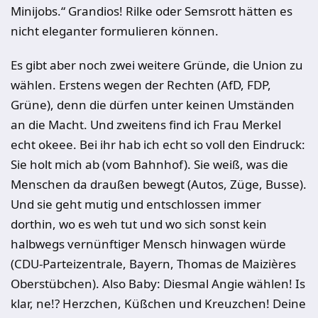
Minijobs.“ Grandios! Rilke oder Semsrott hätten es
nicht eleganter formulieren können.
Es gibt aber noch zwei weitere Gründe, die Union zu
wählen. Erstens wegen der Rechten (AfD, FDP,
Grüne), denn die dürfen unter keinen Umständen
an die Macht. Und zweitens find ich Frau Merkel
echt okeee. Bei ihr hab ich echt so voll den Eindruck:
Sie holt mich ab (vom Bahnhof). Sie weiß, was die
Menschen da draußen bewegt (Autos, Züge, Busse).
Und sie geht mutig und entschlossen immer
dorthin, wo es weh tut und wo sich sonst kein
halbwegs vernünftiger Mensch hinwagen würde
(CDU-Parteizentrale, Bayern, Thomas de Maizières
Oberstübchen). Also Baby: Diesmal Angie wählen! Is
klar, ne!? Herzchen, Küßchen und Kreuzchen! Deine