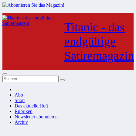
Zum
Inhalt
Titanic - das
springen
endgültige
Satiremagazin
Abo
Shop
Das aktuelle Heft
Rubriken
Newsletter abonnieren
Archiv