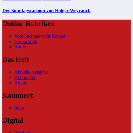
Der Sonntagscartoon von Holger Weyrauch
Online-Rubriken
Vom Fachmann für Kenner
Humorkritik
Audio
Das Heft
Aktuelle Ausgabe
Abonnieren
Archiv
Kommerz
Shop
Digital
Facebook