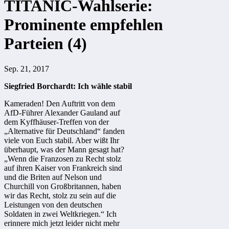
TITANIC-Wahlserie:
Prominente empfehlen
Parteien (4)
Sep. 21, 2017
Siegfried Borchardt: Ich wähle stabil
Kameraden! Den Auftritt von dem
AfD-Führer Alexander Gauland auf
dem Kyffhäuser-Treffen von der
„Alternative für Deutschland“ fanden
viele von Euch stabil. Aber wißt Ihr
überhaupt, was der Mann gesagt hat?
„Wenn die Franzosen zu Recht stolz
auf ihren Kaiser von Frankreich sind
und die Briten auf Nelson und
Churchill von Großbritannen, haben
wir das Recht, stolz zu sein auf die
Leistungen von den deutschen
Soldaten in zwei Weltkriegen.“ Ich
erinnere mich jetzt leider nicht mehr