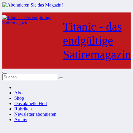
Zum
Inhalt
Titanic - das
springen
endgültige
Satiremagazin
Abo
Shop
Das aktuelle Heft
Rubriken
Newsletter abonnieren
Archiv