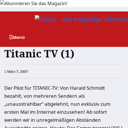
Zum
Inhalt
springen
Titanic TV (1)
März 7, 2007
Der Pilot für TITANIC-TV: Von Harald Schmidt
bezahlt, von mehreren Sendern als
„unausstrahlbar“ abgelehnt, nun exklusiv zum
ersten Mal im Internet einzusehen! Ab sofort
werden wir in unregelmäßigen Abständen
Ausschnitte zeigen. Heute: Das Computerspiel (XXL).