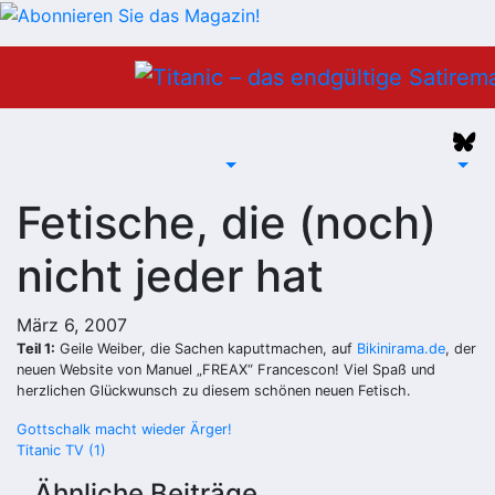
Zum
Inhalt
springen
Fetische, die (noch)
nicht jeder hat
März 6, 2007
Teil 1:
Geile Weiber, die Sachen kaputtmachen, auf
Bikinirama.de
, der
neuen Website von Manuel „FREAX“ Francescon! Viel Spaß und
herzlichen Glückwunsch zu diesem schönen neuen Fetisch.
Beitragsnavigation
Gottschalk macht wieder Ärger!
Titanic TV (1)
Ähnliche Beiträge