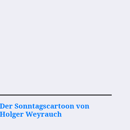
Der Sonntagscartoon von
Holger Weyrauch