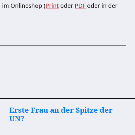
n, im Onlineshop (
Print
oder
PDF
oder in der
Erste Frau an der Spitze der
UN?