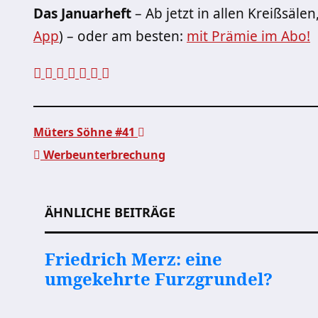
Das Januarheft
– Ab jetzt in allen Kreißsäle
App
) – oder am besten:
mit Prämie im Abo!
Müters Söhne #41
Werbeunterbrechung
Beitragsnavigation
ÄHNLICHE BEITRÄGE
Friedrich Merz: eine
umgekehrte Furzgrundel?