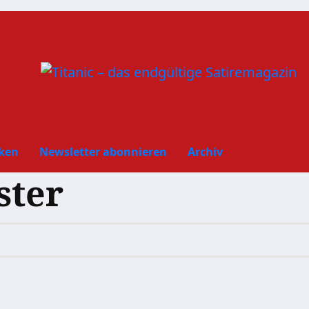
ken
Newsletter abonnieren
Archiv
ster