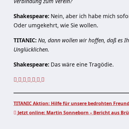
Verbindung zum Verein?
Shakespeare:
Nein, aber ich habe mich sofort
Oder umgekehrt, wie Sie wollen.
TITANIC:
Na, dann wollen wir hoffen, daß es I
Unglücklichen.
Shakespeare:
Das wäre eine Tragödie.
TITANIC Aktion: Hilfe für unsere bedrohten Freu
Jetzt online: Martin Sonneborn – Bericht aus Brü
Beitragsnavigation