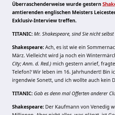
Überraschenderweise wurde gestern
Shak
amtierenden englischen Meisters Leicester
Exklusiv-Interview treffen.
TITANIC:
Mr. Shakespeare, sind Sie nicht selbs
Shakespeare:
Ach, es ist wie ein Sommerna
März. Vielleicht wird ja noch ein Wintermär
City; Anm. d. Red.)
mich gestern anrief, fragte
Telefon? Wir leben im 16. Jahrhundert! Bin 
irgendwie Sonett, und ich wollte auch kein
TITANIC:
Gab es denn mal Offerten anderer Cl
Shakespeare:
Der Kaufmann von Venedig wol