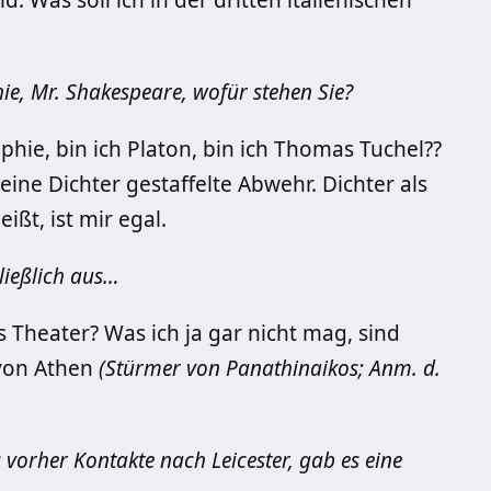
ld. Was soll ich in der dritten italienischen
hie, Mr. Shakespeare, wofür stehen Sie?
phie, bin ich Platon, bin ich Thomas Tuchel??
 eine Dichter gestaffelte Abwehr. Dichter als
ßt, ist mir egal.
ließlich aus…
 Theater? Was ich ja gar nicht mag, sind
 von Athen
(Stürmer von Panathinaikos; Anm. d.
s vorher Kontakte nach Leicester, gab es eine