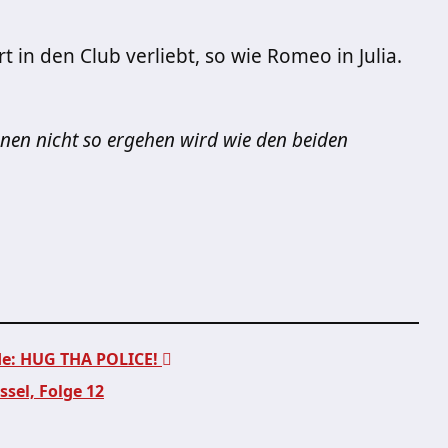
 in den Club verliebt, so wie Romeo in Julia.
hnen nicht so ergehen wird wie den beiden
nde: HUG THA POLICE!
ssel, Folge 12