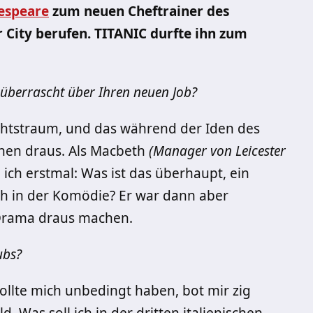
espeare
zum neuen Cheftrainer des
 City berufen. TITANIC durfte ihn zum
t überrascht über Ihren neuen Job?
chtstraum, und das während der Iden des
chen draus. Als Macbeth
(Manager von Leicester
 ich erstmal: Was ist das überhaupt, ein
ich in der Komödie? Er war dann aber
 Drama draus machen.
ubs?
lte mich unbedingt haben, bot mir zig