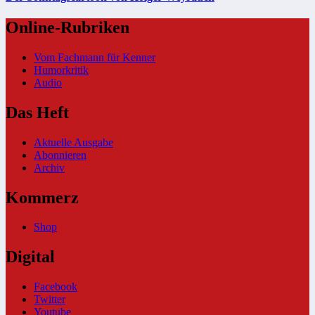
Online-Rubriken
Vom Fachmann für Kenner
Humorkritik
Audio
Das Heft
Aktuelle Ausgabe
Abonnieren
Archiv
Kommerz
Shop
Digital
Facebook
Twitter
Youtube