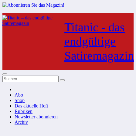
Zum
Inhalt
Titanic - das
springen
endgültige
Satiremagazin
Abo
Shop
Das aktuelle Heft
Rubriken
Newsletter abonnieren
Archiv