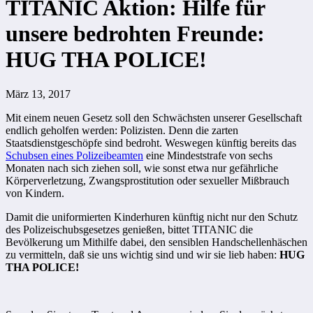
TITANIC Aktion: Hilfe für
unsere bedrohten Freunde:
HUG THA POLICE!
März 13, 2017
Mit einem neuen Gesetz soll den Schwächsten unserer Gesellschaft
endlich geholfen werden: Polizisten. Denn die zarten
Staatsdienstgeschöpfe sind bedroht. Weswegen künftig bereits das
Schubsen eines Polizeibeamten
eine Mindeststrafe von sechs
Monaten nach sich ziehen soll, wie sonst etwa nur gefährliche
Körperverletzung, Zwangsprostitution oder sexueller Mißbrauch
von Kindern.
Damit die uniformierten Kinderhuren künftig nicht nur den Schutz
des Polizeischubsgesetzes genießen, bittet TITANIC die
Bevölkerung um Mithilfe dabei, den sensiblen Handschellenhäschen
zu vermitteln, daß sie uns wichtig sind und wir sie lieb haben:
HUG
THA POLICE!