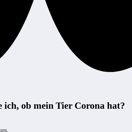
ich, ob mein Tier Corona hat?
tzen.