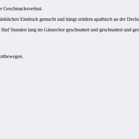
ter Geschmacksverlust.
änklichen Eindruck gemacht und hängt seitdem apathisch an der Decke
l fünf Stunden lang im Gänsechor geschnattert und geschnattert und ge
fortbewegen.