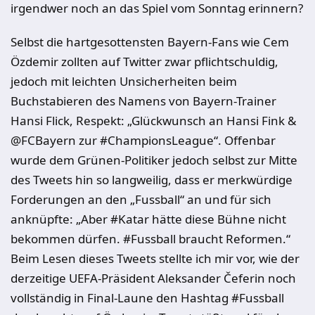
irgendwer noch an das Spiel vom Sonntag erinnern?
Selbst die hartgesottensten Bayern-Fans wie Cem
Özdemir zollten auf Twitter zwar pflichtschuldig,
jedoch mit leichten Unsicherheiten beim
Buchstabieren des Namens von Bayern-Trainer
Hansi Flick, Respekt: „Glückwunsch an Hansi Fink &
@FCBayern zur #ChampionsLeague“. Offenbar
wurde dem Grünen-Politiker jedoch selbst zur Mitte
des Tweets hin so langweilig, dass er merkwürdige
Forderungen an den „Fussball“ an und für sich
anknüpfte: „Aber #Katar hätte diese Bühne nicht
bekommen dürfen. #Fussball braucht Reformen.“
Beim Lesen dieses Tweets stellte ich mir vor, wie der
derzeitige UEFA-Präsident Aleksander Čeferin noch
vollständig in Final-Laune den Hashtag #Fussball