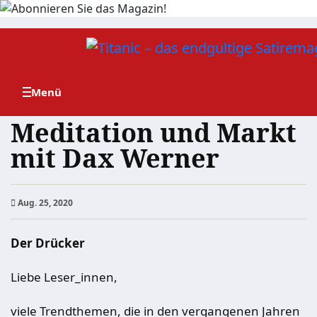
Zum
Inhalt
springen
Meditation und Markt
mit Dax Werner
Aug. 25, 2020
Der Drücker
Liebe Leser_innen,
viele Trendthemen, die in den vergangenen Jahren