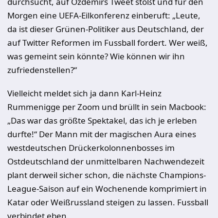
durchsucht, auf Özdemirs Tweet stößt und für den
Morgen eine UEFA-Eilkonferenz einberuft: „Leute,
da ist dieser Grünen-Politiker aus Deutschland, der
auf Twitter Reformen im Fussball fordert. Wer weiß,
was gemeint sein könnte? Wie können wir ihn
zufriedenstellen?“
Vielleicht meldet sich ja dann Karl-Heinz
Rummenigge per Zoom und brüllt in sein Macbook:
„Das war das größte Spektakel, das ich je erleben
durfte!“ Der Mann mit der magischen Aura eines
westdeutschen Drückerkolonnenbosses im
Ostdeutschland der unmittelbaren Nachwendezeit
plant derweil sicher schon, die nächste Champions-
League-Saison auf ein Wochenende komprimiert in
Katar oder Weißrussland steigen zu lassen. Fussball
verbindet eben.