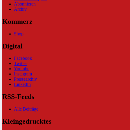
Abonnieren
Archiv
Kommerz
Shop
Digital
Facebook
Twitter
Youtube
Instagram
Pressearchiv
LinkedIn
RSS-Feeds
Alle Beiträge
Kleingedrucktes