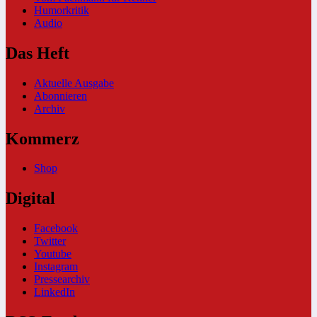
Humorkritik
Audio
Das Heft
Aktuelle Ausgabe
Abonnieren
Archiv
Kommerz
Shop
Digital
Facebook
Twitter
Youtube
Instagram
Pressearchiv
LinkedIn