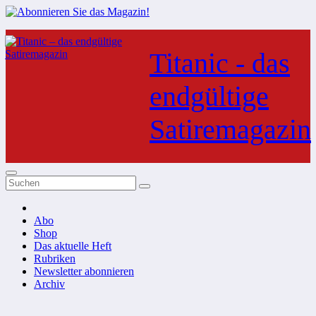
Zum
Inhalt
Titanic - das
springen
endgültige
Satiremagazin
Abo
Shop
Das aktuelle Heft
Rubriken
Newsletter abonnieren
Archiv