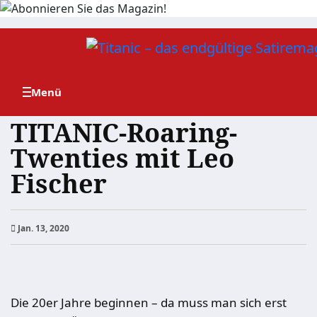
Zum
Inhalt
springen
TITANIC-Roaring-
Twenties mit Leo
Fischer
Jan. 13, 2020
Die 20er Jahre beginnen – da muss man sich erst