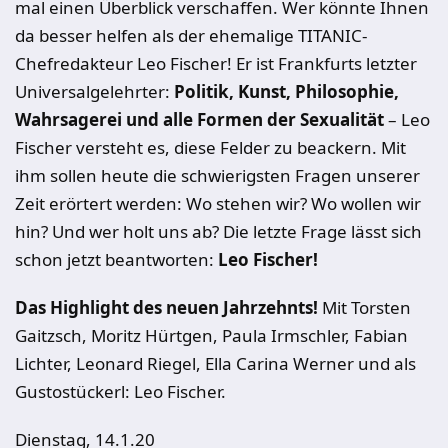
mal einen Überblick verschaffen. Wer könnte Ihnen
da besser helfen als der ehemalige TITANIC-
Chefredakteur Leo Fischer! Er ist Frankfurts letzter
Universalgelehrter:
Politik, Kunst, Philosophie,
Wahrsagerei und alle Formen der Sexualität
– Leo
Fischer versteht es, diese Felder zu beackern. Mit
ihm sollen heute die schwierigsten Fragen unserer
Zeit erörtert werden: Wo stehen wir? Wo wollen wir
hin? Und wer holt uns ab? Die letzte Frage lässt sich
schon jetzt beantworten:
Leo Fischer!
Das Highlight des neuen Jahrzehnts!
Mit Torsten
Gaitzsch, Moritz Hürtgen, Paula Irmschler, Fabian
Lichter, Leonard Riegel, Ella Carina Werner und als
Gustostückerl: Leo Fischer.
Dienstag, 14.1.20