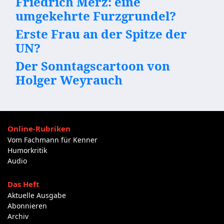
Friedrich Merz: eine
umgekehrte Furzgrundel?
Erste Frau an der Spitze der
UN?
Der Sonntagscartoon von
Holger Weyrauch
Online-Rubriken
Vom Fachmann für Kenner
Humorkritik
Audio
Das Heft
Aktuelle Ausgabe
Abonnieren
Archiv