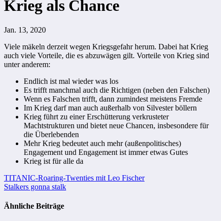
Krieg als Chance
Jan. 13, 2020
Viele mäkeln derzeit wegen Kriegsgefahr herum. Dabei hat Krieg
auch viele Vorteile, die es abzuwägen gilt. Vorteile von Krieg sind
unter anderem:
Endlich ist mal wieder was los
Es trifft manchmal auch die Richtigen (neben den Falschen)
Wenn es Falschen trifft, dann zumindest meistens Fremde
Im Krieg darf man auch außerhalb von Silvester böllern
Krieg führt zu einer Erschütterung verkrusteter
Machtstrukturen und bietet neue Chancen, insbesondere für
die Überlebenden
Mehr Krieg bedeutet auch mehr (außenpolitisches)
Engagement und Engagement ist immer etwas Gutes
Krieg ist für alle da
Beitragsnavigation
TITANIC-Roaring-Twenties mit Leo Fischer
Stalkers gonna stalk
Ähnliche Beiträge