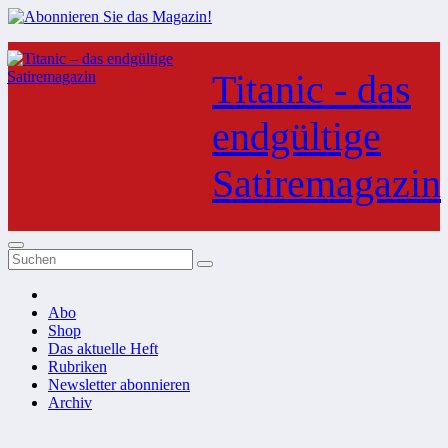
Zum
Inhalt
Titanic - das
springen
endgültige
Satiremagazin
Abo
Shop
Das aktuelle Heft
Rubriken
Newsletter abonnieren
Archiv