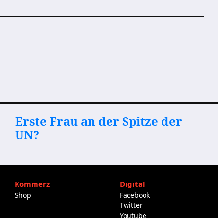
Erste Frau an der Spitze der
UN?
Kommerz
Digital
Shop
Facebook
Twitter
Youtube