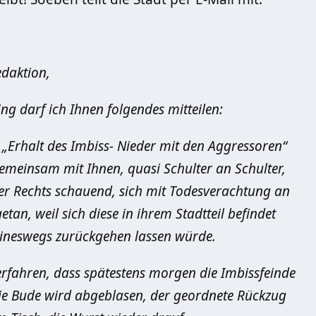
daktion,
ng darf ich Ihnen folgendes mitteilen:
 „Erhalt des Imbiss- Nieder mit den Aggressoren“
gemeinsam mit Ihnen, quasi Schulter an Schulter,
der Rechts schauend, sich mit Todesverachtung an
etan, weil sich diese in ihrem Stadtteil befindet
keineswegs zurückgehen lassen würde.
erfahren, dass spätestens morgen die Imbissfeinde
die Bude wird abgeblasen, der geordnete Rückzug