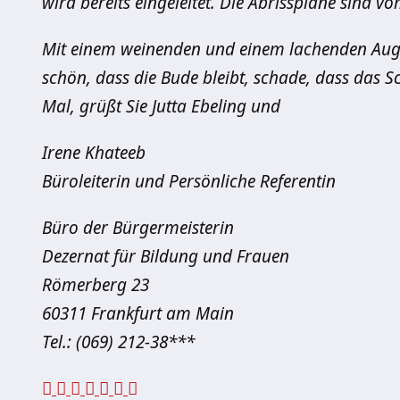
wird bereits eingeleitet. Die Abrisspläne sind v
Mit einem weinenden und einem lachenden Auge s
schön, dass die Bude bleibt, schade, dass das 
Mal, grüßt Sie Jutta Ebeling und
Irene Khateeb
Büroleiterin und Persönliche Referentin
Büro der Bürgermeisterin
Dezernat für Bildung und Frauen
Römerberg 23
60311 Frankfurt am Main
Tel.: (069) 212-38***