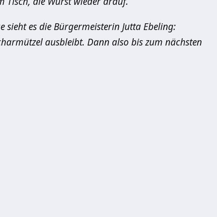
om Tisch, die Wurst wieder drauf.
ieht es die Bürgermeisterin Jutta Ebeling:
Scharmützel ausbleibt. Dann also bis zum nächsten