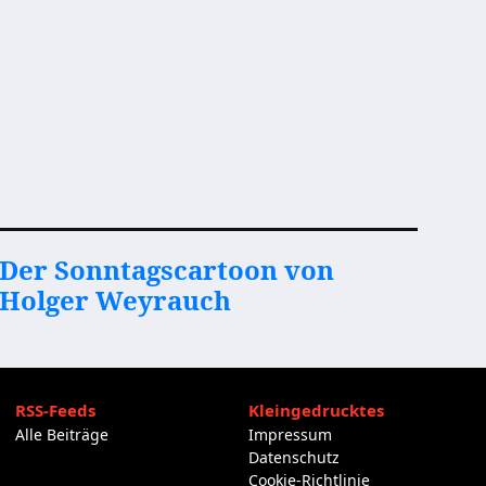
Der Sonntagscartoon von
Holger Weyrauch
RSS-Feeds
Kleingedrucktes
Alle Beiträge
Impressum
Datenschutz
Cookie-Richtlinie