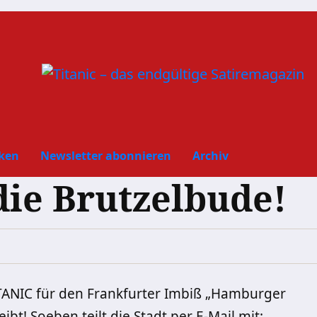
ken
Newsletter abonnieren
Archiv
die Brutzelbude!
TITANIC für den Frankfurter Imbiß „Hamburger
eibt! Soeben teilt die Stadt per E-Mail mit: