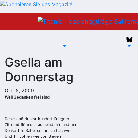
Zum
Inhalt
springen
Gsella am
Donnerstag
Okt. 8, 2009
Weil Gedanken frei sind
Denk: daß du vor hundert Kriegern
Zitternd flöhest, taumelnd, hin und her.
Denke ihre Säbel scharf und schwer
Und ihr Johlen wie von Siegern,