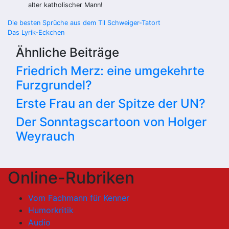
alter katholischer Mann!
Beitragsnavigation
Die besten Sprüche aus dem Til Schweiger-Tatort
Das Lyrik-Eckchen
Ähnliche Beiträge
Friedrich Merz: eine umgekehrte
Furzgrundel?
Erste Frau an der Spitze der UN?
Der Sonntagscartoon von Holger
Weyrauch
Online-Rubriken
Vom Fachmann für Kenner
Humorkritik
Audio