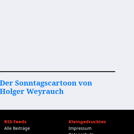
Der Sonntagscartoon von
Holger Weyrauch
RSS-Feeds
Kleingedrucktes
Alle Beiträge
Impressum