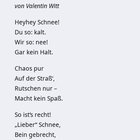
von Valentin Witt
Heyhey Schnee!
Du so: kalt.
Wir so: nee!
Gar kein Halt.
Chaos pur
Auf der Straß‘,
Rutschen nur –
Macht kein Spaß.
So ist’s recht!
„Lieber“ Schnee,
Bein gebrecht,