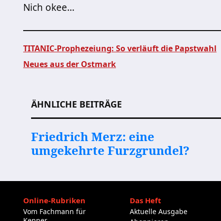
Nich okee…
TITANIC-Prophezeiung: So verläuft die Papstwahl
Neues aus der Ostmark
Beitragsnavigation
ÄHNLICHE BEITRÄGE
Friedrich Merz: eine
umgekehrte Furzgrundel?
Online-Rubriken
Das Heft
Vom Fachmann für
Aktuelle Ausgabe
Kenner