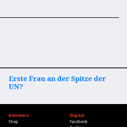
Erste Frau an der Spitze der
UN?
Kommerz
Digital
Shop
Facebook