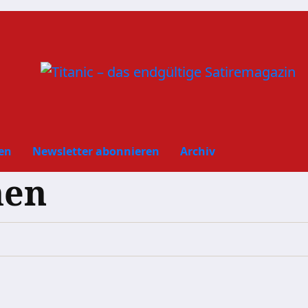
en
Newsletter abonnieren
Archiv
hen