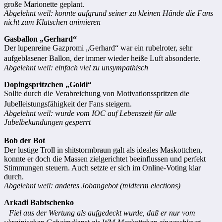
große Marionette geplant.
Abgelehnt weil: konnte aufgrund seiner zu kleinen Hände die Fans
nicht zum Klatschen animieren
Gasballon „Gerhard“
Der lupenreine Gazpromi „Gerhard“ war ein rubelroter, sehr
aufgeblasener Ballon, der immer wieder heiße Luft absonderte.
Abgelehnt weil: einfach viel zu unsympathisch
Dopingspritzchen „Goldi“
Sollte durch die Verabreichung von Motivationsspritzen die
Jubelleistungsfähigkeit der Fans steigern.
Abgelehnt weil: wurde vom IOC auf Lebenszeit für alle
Jubelbekundungen gesperrt
Bob der Bot
Der lustige Troll in shitstormbraun galt als ideales Maskottchen,
konnte er doch die Massen zielgerichtet beeinflussen und perfekt
Stimmungen steuern. Auch setzte er sich im Online-Voting klar
durch.
Abgelehnt weil: anderes Jobangebot (midterm elections)
Arkadi Babtschenko
Fiel aus der Wertung als aufgedeckt wurde, daß er nur vom