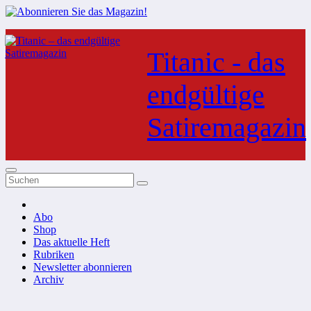
Zum
Inhalt
Titanic - das
springen
endgültige
Satiremagazin
Abo
Shop
Das aktuelle Heft
Rubriken
Newsletter abonnieren
Archiv