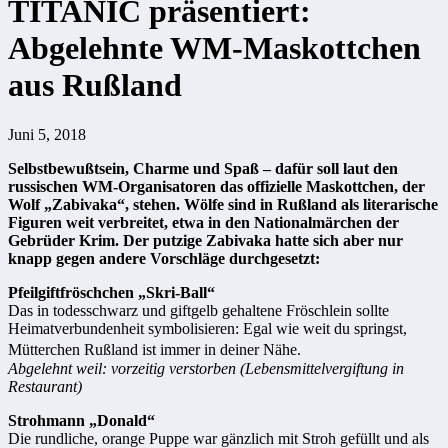
TITANIC präsentiert:
Abgelehnte WM-Maskottchen
aus Rußland
Juni 5, 2018
Selbstbewußtsein, Charme und Spaß – dafür soll laut den
russischen WM-Organisatoren das offizielle Maskottchen, der
Wolf „Zabivaka“, stehen. Wölfe sind in Rußland als literarische
Figuren weit verbreitet, etwa in den Nationalmärchen der
Gebrüder Krim. Der putzige Zabivaka hatte sich aber nur
knapp gegen andere Vorschläge durchgesetzt:
Pfeilgiftfröschchen „Skri-Ball“
Das in todesschwarz und giftgelb gehaltene Fröschlein sollte
Heimatverbundenheit symbolisieren: Egal wie weit du springst,
Mütterchen Rußland ist immer in deiner Nähe.
Abgelehnt weil: vorzeitig verstorben (Lebensmittelvergiftung in
Restaurant)
Strohmann „Donald“
Die rundliche, orange Puppe war gänzlich mit Stroh gefüllt und als