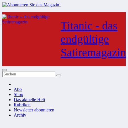
Zum
Inhalt
Titanic - das
springen
endgültige
Satiremagazin
Abo
Shop
Das aktuelle Heft
Rubriken
Newsletter abonnieren
Archiv