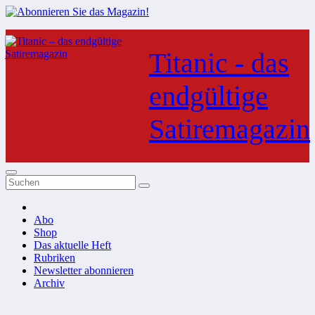
Zum
Inhalt
Titanic - das
springen
endgültige
Satiremagazin
Abo
Shop
Das aktuelle Heft
Rubriken
Newsletter abonnieren
Archiv