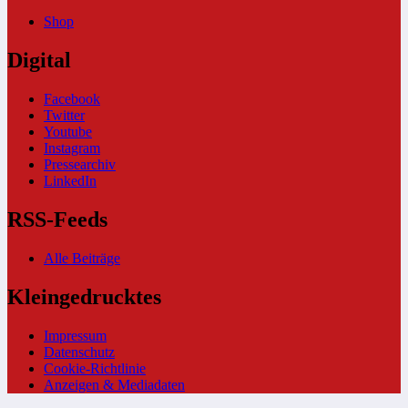
Shop
Digital
Facebook
Twitter
Youtube
Instagram
Pressearchiv
LinkedIn
RSS-Feeds
Alle Beiträge
Kleingedrucktes
Impressum
Datenschutz
Cookie-Richtlinie
Anzeigen & Mediadaten