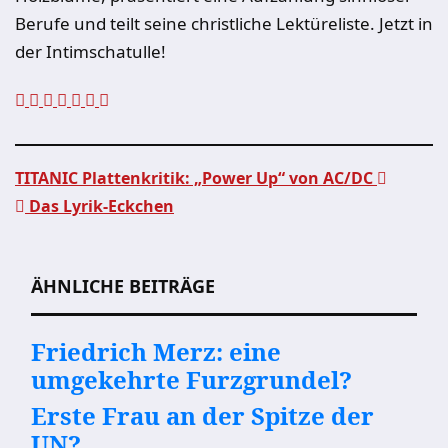
Berufe und teilt seine christliche Lektüreliste. Jetzt in
der Intimschatulle!
TITANIC Plattenkritik: „Power Up“ von AC/DC
Das Lyrik-Eckchen
Beitragsnavigation
ÄHNLICHE BEITRÄGE
Friedrich Merz: eine
umgekehrte Furzgrundel?
Erste Frau an der Spitze der
UN?