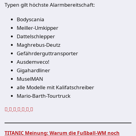
Typen gilt höchste Alarmbereitschaft:
Bodyscania
Meiller-Umkipper
Dattelschlepper
Maghrebus-Deutz
Gefährderguttransporter
Ausdemveco!
Gigahardliner
MuselMAN
alle Modelle mit Kalifatschreiber
Mario-Barth-Tourtruck
TITANIC Meinung: Warum die Fußball-WM noch