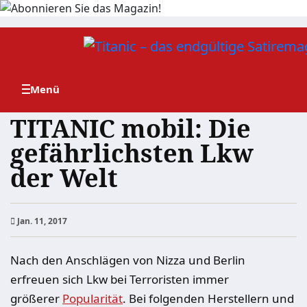
Zum
Inhalt
springen
TITANIC mobil: Die
gefährlichsten Lkw
der Welt
Jan. 11, 2017
Nach den Anschlägen von Nizza und Berlin
erfreuen sich Lkw bei Terroristen immer
größerer
Popularität
. Bei folgenden Herstellern und