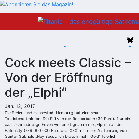
Zum
Inhalt
springen
Cock meets Classic –
Von der Eröffnung
der „Elphi“
Jan. 12, 2017
Die Freier- und Hansestadt Hamburg hat eine neue
Touristenattraktion: Die Elfi von der Reeperbahn (39 Euro). Nur ein
paar schmuddelige Ecken weiter ist gestern die „Elphi“ von der
Hafencity (789 000 000 Euro plus XXX) mit einer Aufführung von
Gunter Gabriels „Hey Beust, ich brauch mehr Geld“ feierlich