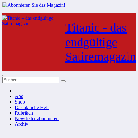
Zum
Inhalt
Titanic - das
springen
endgültige
Satiremagazin
Abo
Shop
Das aktuelle Heft
Rubriken
Newsletter abonnieren
Archiv