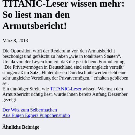
TITANIC-Leser wissen mehr:
So liest man den
Armutsbericht!
März 8, 2013
Die Opposition wirft der Regierung vor, den Armutsbericht
beschönigt und gefälscht zu haben „wie in totalitären Staaten“.
Ursula von der Leyen kontert, daß die gestrichene Formulierung
„Die Privatvermögen in Deutschland sind sehr ungleich verteilt“
sinngemäß im Satz „Hinter diesen Durchschnittswerten steht eine
sehr ungleiche Verteilung der Privatvermögen.“ erhalten geblieben
sei.
Ein unnötiger Streit, wie
TITANIC-Leser
wissen.
Wie man den
Armutsbericht richtig liest
, wurde ihnen bereits Anfang Dezember
gezeigt.
Beitragsnavigation
Der Witz zum Selbermachen
Aus Eugen Egners Püppchenstudio
Ähnliche Beiträge