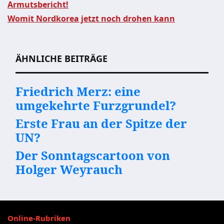
Armutsbericht!
Beitragsnavigation
Womit Nordkorea jetzt noch drohen kann
ÄHNLICHE BEITRÄGE
Friedrich Merz: eine
umgekehrte Furzgrundel?
Erste Frau an der Spitze der
UN?
Der Sonntagscartoon von
Holger Weyrauch
Online-Rubriken