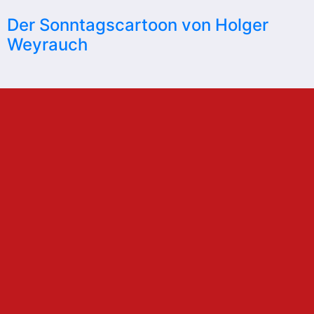
Der Sonntagscartoon von Holger
Weyrauch