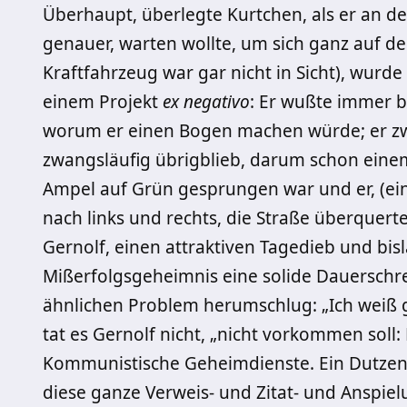
Überhaupt, überlegte Kurtchen, als er an 
genauer, warten wollte, um sich ganz auf d
Kraftfahrzeug war gar nicht in Sicht), wurd
einem Projekt
ex negativo
: Er wußte immer be
worum er einen Bogen machen würde; er zwe
zwangsläufig übrigblieb, darum schon einem
Ampel auf Grün gesprungen war und er, (ein
nach links und rechts, die Straße überquerte
Gernolf, einen attraktiven Tagedieb und bisl
Mißerfolgsgeheimnis eine solide Dauerschr
ähnlichen Problem herumschlug: „Ich weiß
tat es Gernolf nicht, „nicht vorkommen soll:
Kommunistische Geheimdienste. Ein Dutzend
diese ganze Verweis- und Zitat- und Anspiel