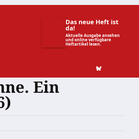
Das neue Heft ist
da!
Aktuelle Ausgabe ansehen
und online verfügbare
Heftartikel lesen.
hne. Ein
6)