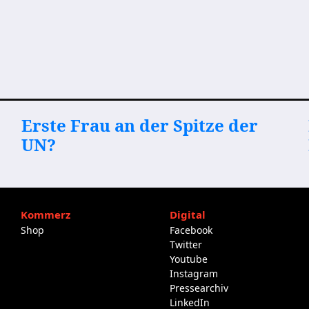
Erste Frau an der Spitze der
UN?
Kommerz
Digital
Shop
Facebook
Twitter
Youtube
Instagram
Pressearchiv
LinkedIn