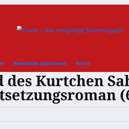
en
Newsletter abonnieren
Archiv
 des Kurtchen Sa
setzungsroman (