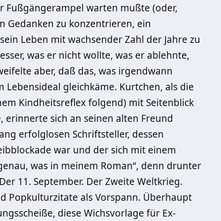
der Fußgängerampel warten mußte (oder,
en Gedanken zu konzentrieren, ein
e sein Leben mit wachsender Zahl der Jahre zu
sser, was er nicht wollte, was er ablehnte,
ifelte aber, daß das, was irgendwann
 Lebensideal gleichkäme. Kurtchen, als die
em Kindheitsreflex folgend) mit Seitenblick
, erinnerte sich an seinen alten Freund
ang erfolglosen Schriftsteller, dessen
eibblockade war und der sich mit einem
 genau, was in meinem Roman“, denn drunter
 Der 11. September. Der Zweite Weltkrieg.
 Popkulturzitate als Vorspann. Überhaupt
ungsscheiße, diese Wichsvorlage für Ex-