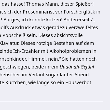
h das hasse! Thomas Mann, dieser Spießer!
t sich der Proseminarist vor Forscherglück in
! Borges, ich könnte kotzen! Andererseits“,
nolfs Ausdruck etwas geradezu Verzweifeltes
Popscheiß sein. Dieses absichtsvolle
laviatur. Dieses rotzige Bestehen auf dem
felnde Ich-Erzähler mit Alkoholproblemen in
rnsehkinder. Himmel, nein.“ Sie hatten noch
le geschwiegen, beide ihrem
Uuuäääh-Gefühl
etischer, im Verlauf sogar lauter Abend
e Kurtchen, wie lange so ein Hausverbot