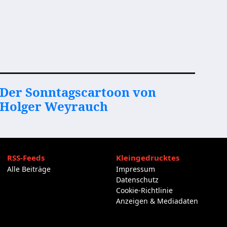
Der Sonntagscartoon von
Holger Weyrauch
RSS-Feeds
Kleingedrucktes
Alle Beiträge
Impressum
Datenschutz
Cookie-Richtlinie
Anzeigen & Mediadaten