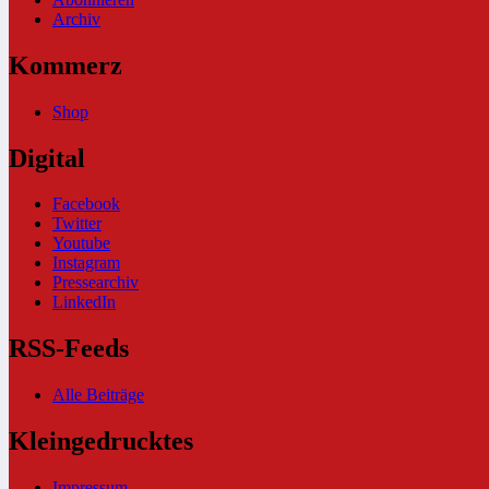
Archiv
Kommerz
Shop
Digital
Facebook
Twitter
Youtube
Instagram
Pressearchiv
LinkedIn
RSS-Feeds
Alle Beiträge
Kleingedrucktes
Impressum