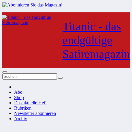
Zum
Inhalt
Titanic - das
springen
endgültige
Satiremagazin
Abo
Shop
Das aktuelle Heft
Rubriken
Newsletter abonnieren
Archiv