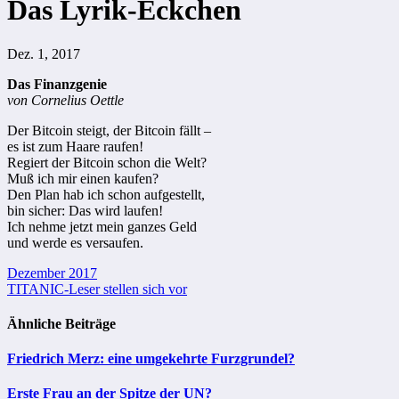
Das Lyrik-Eckchen
Dez. 1, 2017
Das Finanzgenie
von Cornelius Oettle
Der Bitcoin steigt, der Bitcoin fällt –
es ist zum Haare raufen!
Regiert der Bitcoin schon die Welt?
Muß ich mir einen kaufen?
Den Plan hab ich schon aufgestellt,
bin sicher: Das wird laufen!
Ich nehme jetzt mein ganzes Geld
und werde es versaufen.
Beitragsnavigation
Dezember 2017
TITANIC-Leser stellen sich vor
Ähnliche Beiträge
Friedrich Merz: eine umgekehrte Furzgrundel?
Erste Frau an der Spitze der UN?