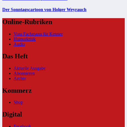
Der Sonntagscartoon von Holger Weyrauch
Online-Rubriken
Vom Fachmann für Kenner
Humorkritik
Audio
Das Heft
Aktuelle Ausgabe
Abonnieren
Archiv
Kommerz
Shop
Digital
Facebook