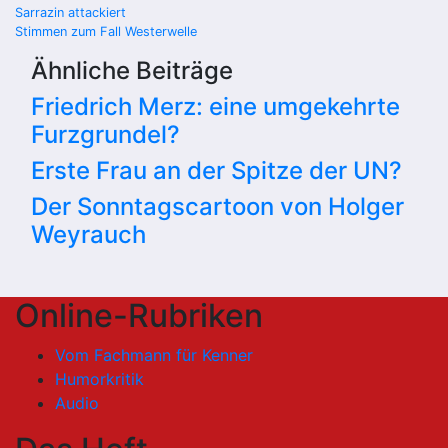
Beitragsnavigation
Sarrazin attackiert
Stimmen zum Fall Westerwelle
Ähnliche Beiträge
Friedrich Merz: eine umgekehrte
Furzgrundel?
Erste Frau an der Spitze der UN?
Der Sonntagscartoon von Holger
Weyrauch
Online-Rubriken
Vom Fachmann für Kenner
Humorkritik
Audio