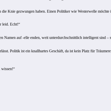
n die Knie gezwungen haben. Einen Politiker wie Westerwelle möchte 
r leid. Echt!“
Namen auf -elle enden, weit unterdurchschnittlich intelligent sind
–
s
t. Politik ist ein knallhartes Geschäft, da ist kein Platz für Träumer
l wissen!“