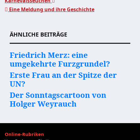
Karnevalsseuchen
Eine Meldung und ihre Geschichte
Beitragsnavigation
ÄHNLICHE BEITRÄGE
Friedrich Merz: eine
umgekehrte Furzgrundel?
Erste Frau an der Spitze der
UN?
Der Sonntagscartoon von
Holger Weyrauch
Online-Rubriken