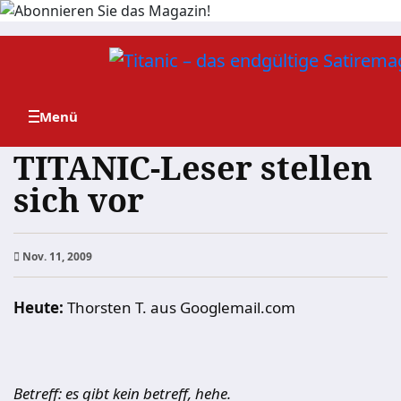
Zum
Inhalt
springen
TITANIC-Leser stellen
sich vor
Nov. 11, 2009
Heute:
Thorsten T. aus Googlemail.com
Betreff: es gibt kein betreff, hehe.