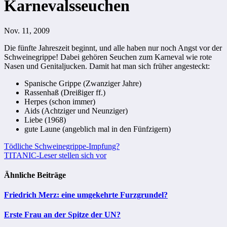
Karnevalsseuchen
Nov. 11, 2009
Die fünfte Jahreszeit beginnt, und alle haben nur noch Angst vor der
Schweinegrippe! Dabei gehören Seuchen zum Karneval wie rote
Nasen und Genitaljucken. Damit hat man sich früher angesteckt:
Spanische Grippe (Zwanziger Jahre)
Rassenhaß (Dreißiger ff.)
Herpes (schon immer)
Aids (Achtziger und Neunziger)
Liebe (1968)
gute Laune (angeblich mal in den Fünfzigern)
Beitragsnavigation
Tödliche Schweinegrippe-Impfung?
TITANIC-Leser stellen sich vor
Ähnliche Beiträge
Friedrich Merz: eine umgekehrte Furzgrundel?
Erste Frau an der Spitze der UN?