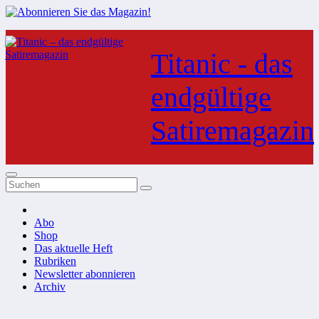
Zum
Inhalt
Titanic - das
springen
endgültige
Satiremagazin
Abo
Shop
Das aktuelle Heft
Rubriken
Newsletter abonnieren
Archiv