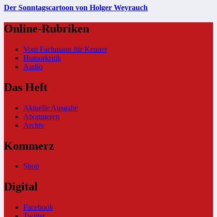
Der Sonntagscartoon von Holger Weyrauch
Online-Rubriken
Vom Fachmann für Kenner
Humorkritik
Audio
Das Heft
Aktuelle Ausgabe
Abonnieren
Archiv
Kommerz
Shop
Digital
Facebook
Twitter