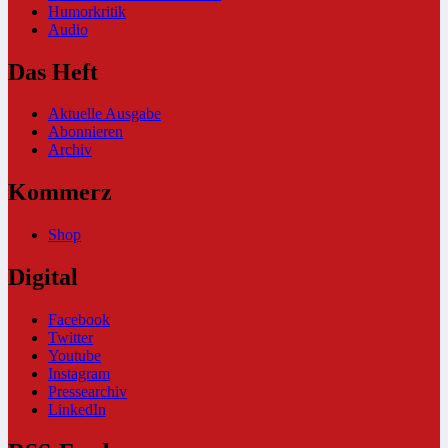
Humorkritik
Audio
Das Heft
Aktuelle Ausgabe
Abonnieren
Archiv
Kommerz
Shop
Digital
Facebook
Twitter
Youtube
Instagram
Pressearchiv
LinkedIn