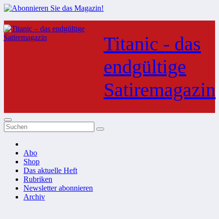
Zum
Inhalt
Titanic - das
springen
endgültige
Satiremagazin
Abo
Shop
Das aktuelle Heft
Rubriken
Newsletter abonnieren
Archiv