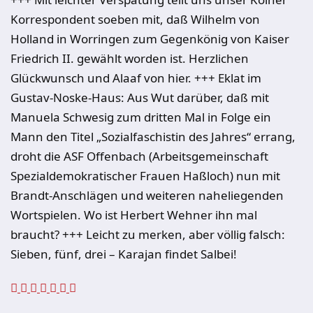
Korrespondent soeben mit, daß Wilhelm von
Holland in Worringen zum Gegenkönig von Kaiser
Friedrich II. gewählt worden ist. Herzlichen
Glückwunsch und Alaaf von hier. +++ Eklat im
Gustav-Noske-Haus: Aus Wut darüber, daß mit
Manuela Schwesig zum dritten Mal in Folge ein
Mann den Titel „Sozialfaschistin des Jahres“ errang,
droht die ASF Offenbach (Arbeitsgemeinschaft
Spezialdemokratischer Frauen Haßloch) nun mit
Brandt-Anschlägen und weiteren naheliegenden
Wortspielen. Wo ist Herbert Wehner ihn mal
braucht? +++ Leicht zu merken, aber völlig falsch:
Sieben, fünf, drei – Karajan findet Salbei!