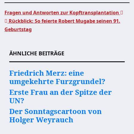
Fragen und Antworten zur Kopftransplantation
Rückblick: So feierte Robert Mugabe seinen 91.
Beitragsnavigation
Geburtstag
ÄHNLICHE BEITRÄGE
Friedrich Merz: eine
umgekehrte Furzgrundel?
Erste Frau an der Spitze der
UN?
Der Sonntagscartoon von
Holger Weyrauch